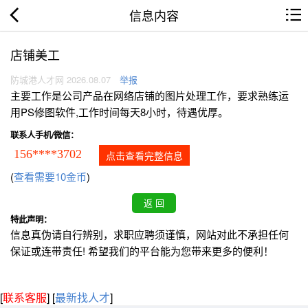
信息内容
店铺美工
防城港人才网 2026.08.07
举报
主要工作是公司产品在网络店铺的图片处理工作，要求熟练运
用PS修图软件,工作时间每天8小时，待遇优厚。
联系人手机/微信：
156****3702
点击查看完整信息
(
查看需要10金币
)
特此声明：
信息真伪请自行辨别，求职应聘须谨慎，网站对此不承担任何
保证或连带责任! 希望我们的平台能为您带来更多的便利！
[
联系客服
]
[
最新找人才
]