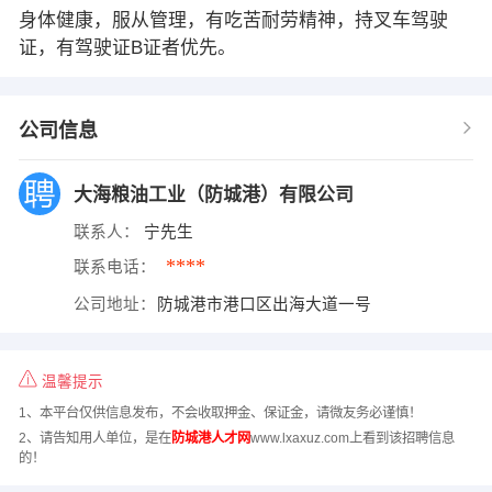
身体健康，服从管理，有吃苦耐劳精神，持叉车驾驶
证，有驾驶证B证者优先。
公司信息
大海粮油工业（防城港）有限公司
联系人：
宁先生
****
联系电话：
公司地址：
防城港市港口区出海大道一号
温馨提示
1、本平台仅供信息发布，不会收取押金、保证金，请微友务必谨慎！
2、请告知用人单位，是在
防城港人才网
www.lxaxuz.com上看到该招聘信息
的！